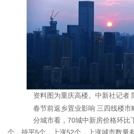
资料图为重庆高楼。中新社记者 陈
春节前返乡置业影响 三四线楼市
分城市看，70城中新房价格环比下
个，持平5个，上涨52个，上涨城市数量