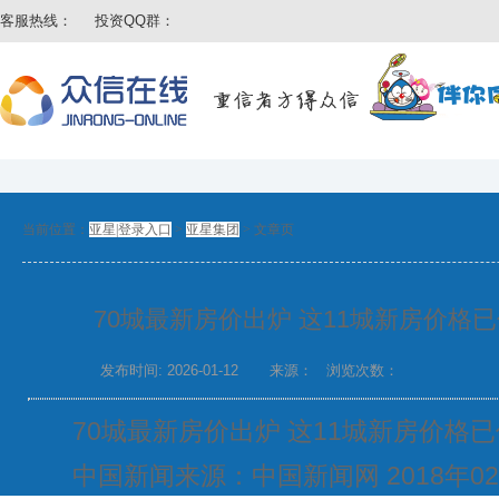
客服热线：
投资QQ群：
当前位置：
亚星|登录入口
>
亚星集团
>
文章页
70城最新房价出炉 这11城新房价格
发布时间: 2026-01-12
来源：
浏览次数：
70城最新房价出炉 这11城新房价格
中国新闻来源：中国新闻网 2018年02月2