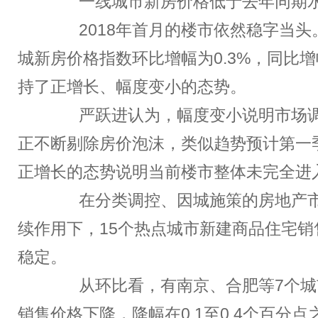
一线城市新房价格低于去年同期
2018年首月的楼市依然稳字当头。
城新房价格指数环比增幅为0.3%，同比增
持了正增长、幅度变小的态势。
严跃进认为，幅度变小说明市场调
正不断剔除房价泡沫，类似趋势预计第一
正增长的态势说明当前楼市整体未完全进
在分类调控、因城施策的房地产市
续作用下，15个热点城市新建商品住宅销
稳定。
从环比看，有南京、合肥等7个城
销售价格下降，降幅在0.1至0.4个百分