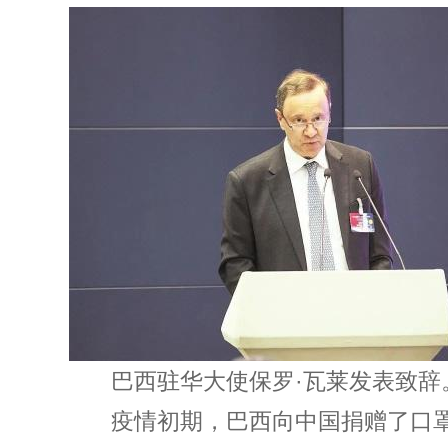
巴西驻华大使保罗·瓦莱发表致辞
疫情初期，巴西向中国捐赠了口罩