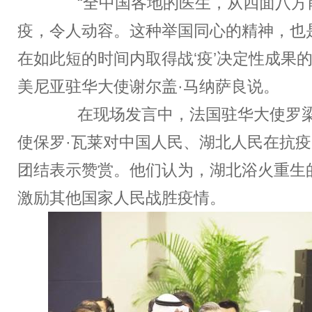
“全中国各地的医生，从四面八方
疫，令人动容。这种举国同心的精神，也
在如此短的时间内取得战‘疫’决定性成果的
美尼亚驻华大使谢尔盖·马纳萨良说。
在现场发言中，法国驻华大使罗梁
使保罗·瓦莱对中国人民、湖北人民在抗
团结表示赞赏。他们认为，湖北浴火重生
激励其他国家人民战胜疫情。