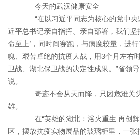
今天的武汉健康安全
“在以习近平同志为核心的党中央
近平总书记亲自指挥、亲自部署，我们坚
命至上’，同时间赛跑，与病魔较量，进
魄、艰苦卓绝的抗疫大战，用3个月左右
卫战、湖北保卫战的决定性成果。”省领
说。
奇迹不会从天而降，只因危难关头
雄。
在“英雄的湖北：浴火重生 再创辉
区，摆放抗疫实物展品的玻璃柜里，一张