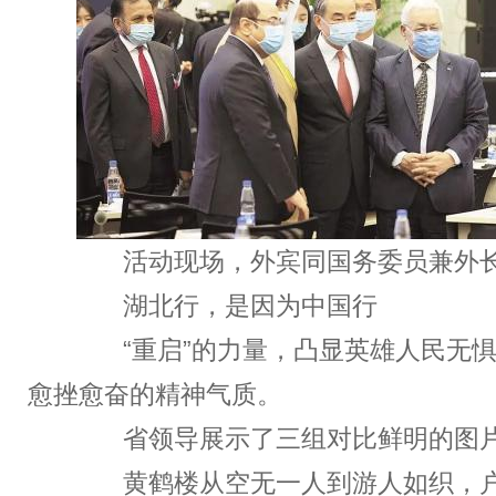
活动现场，外宾同国务委员兼外长王
湖北行，是因为中国行
“重启”的力量，凸显英雄人民无惧
愈挫愈奋的精神气质。
省领导展示了三组对比鲜明的图
黄鹤楼从空无一人到游人如织，户