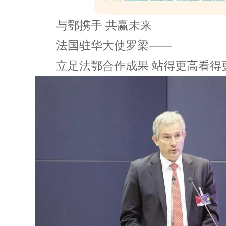
与鄂携手 共赢未来
法国驻华大使罗梁——
立足法鄂合作成果 站得更高看得