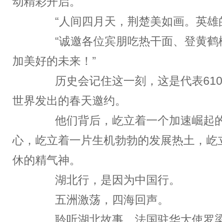
动精彩开启。
“人间四月天，荆楚美如画。英雄的
“诚邀各位宾朋吃热干面、登黄鹤
加美好的未来！”
历史会记住这一刻，这是代表610
世界发出的春天邀约。
他们背后，屹立着一个加速崛起的
心，屹立着一片生机勃勃的发展热土，屹
休的精气神。
湖北行，是因为中国行。
五洲激荡，四海回声。
聆听湖北故事，法国驻华大使罗梁