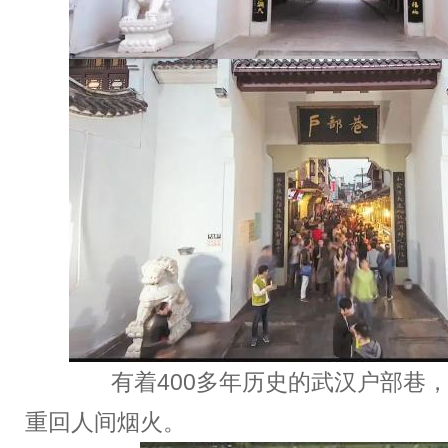
有着400多年历史的武汉户部巷，从
重回人间烟火。