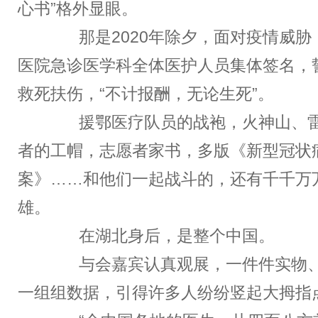
心书”格外显眼。
那是2020年除夕，面对疫情威胁
医院急诊医学科全体医护人员集体签名，
救死扶伤，“不计报酬，无论生死”。
援鄂医疗队员的战袍，火神山、雷
者的工帽，志愿者家书，多版《新型冠状
案》……和他们一起战斗的，还有千千万
雄。
在湖北身后，是整个中国。
与会嘉宾认真观展，一件件实物、
一组组数据，引得许多人纷纷竖起大拇指