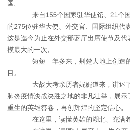
国。
来自155个国家驻华使馆、21个
的275位驻华大使、外交官、国际组织代
这是迄今为止在外交部蓝厅出席使节及代
模最大的一次。
短短一年多来，荆楚大地上创造的
目。
大战大考亲历者娓娓道来，讲述了
肺炎疫情决战决胜之地的非凡壮举，展示
重生的英雄答卷，再创辉煌的坚定信心。
在这里，读懂英雄的湖北、充满希