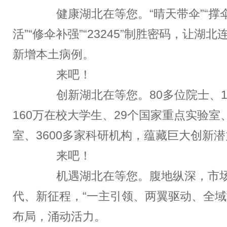
健康湖北在等您。“晴天带伞”“撑伞
活”“修伞补强”“23245”制胜密码，让湖北
新增本土病例。
来吧！
创新湖北在等您。80多位院士、1
160万在校大学生、29个国家重点实验室
室、3600多家科研机构，蕴藏巨大创新
来吧！
机遇湖北在等您。腹地纵深，市场
代、新征程，“一主引领、两翼驱动、全域
布局，涌动活力。