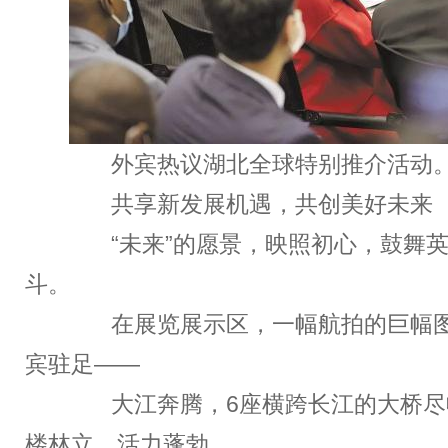
外宾热议湖北全球特别推介活动
共享新发展机遇，共创美好未来
“未来”的愿景，映照初心，鼓舞英
斗。
在展览展示区，一幅航拍的巨幅图
宾驻足——
大江奔腾，6座横跨长江的大桥尽
楼林立，活力蓬勃。