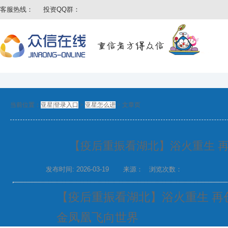
客服热线：
投资QQ群：
当前位置：
亚星|登录入口
>
亚星怎么进
>
文章页
【疫后重振看湖北】浴火重生 
发布时间: 2026-03-19
来源：
浏览次数：
【疫后重振看湖北】浴火重生 再
金凤凰飞向世界