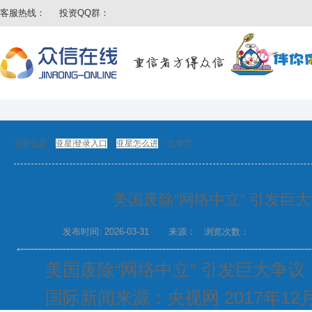
客服热线：
投资QQ群：
当前位置：
亚星|登录入口
>
亚星怎么进
>
文章页
美国废除“网络中立” 引发巨
发布时间: 2026-03-31
来源：
浏览次数：
美国废除“网络中立” 引发巨大争议
国际新闻来源：央视网 2017年12月1